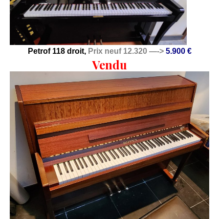
Petrof 118 droit,
Prix neuf 12.320 —->
5.900 €
Vendu