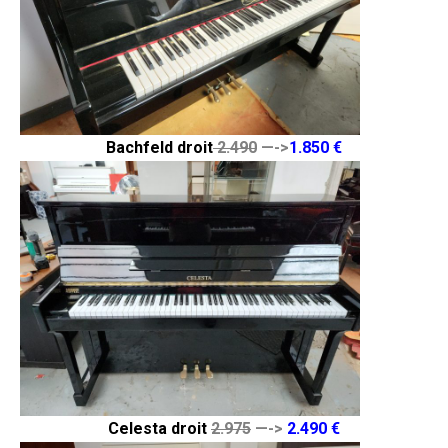
Bachfeld droit
2.490
—->
1.850 €
Celesta droit
2.975
—->
2.490 €