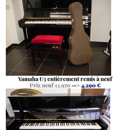
Yamaha U3 entièrement remis à neuf
Prix neuf 13.970
—>
4.290 €