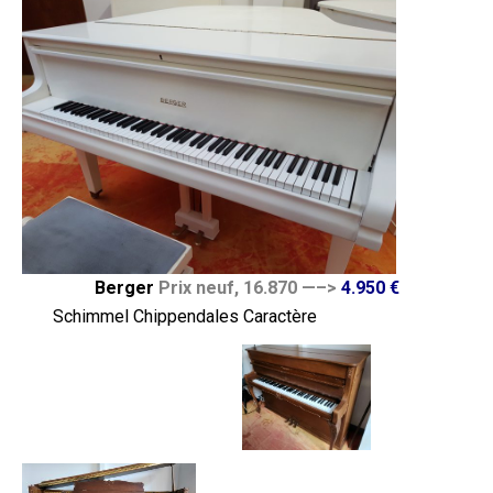
Berger
Prix neuf,
16.870 —–>
4.950 €
Schimmel Chippendales Caractère