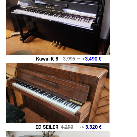
Kawai K-8
3.995
—->
3.490 €
ED SEILER
4.290
—->
3.320 €