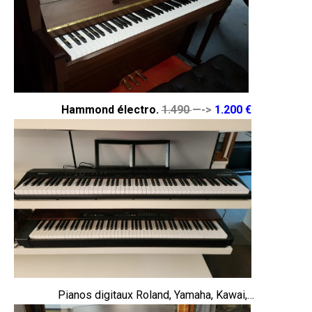
Hammond électro.
1.490
—->
1.200 €
Pianos digitaux Roland, Yamaha, Kawai,…