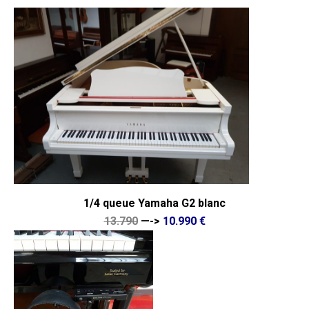
1/4 queue Yamaha G2 blanc
13.790
—->
10.990 €